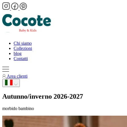
Chi siamo
Collezioni
blog
Contatti
Area clienti
Autunno/inverno 2026-2027
morbido bambino