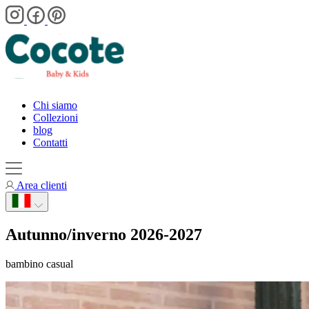
Chi siamo
Collezioni
blog
Contatti
Area clienti
Autunno/inverno 2026-2027
bambino casual