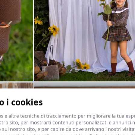
 i cookies
s e altre tecniche di tracciamento per migliorare la tua esp
tro sito, per mostrarti contenuti personalizzati e annunci m
co sul nostro sito, e per capire da dove arrivano i nostri visi