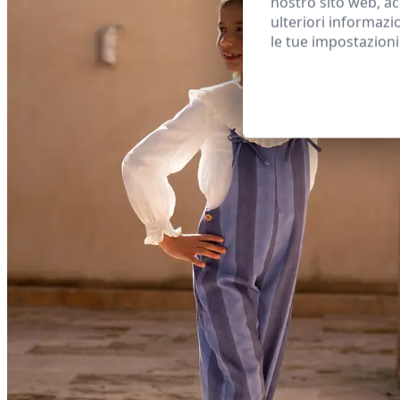
nostro sito web, ac
ulteriori informazi
le tue impostazioni