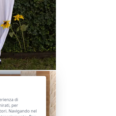
erienza di
irati, per
tatori. Navigando nel