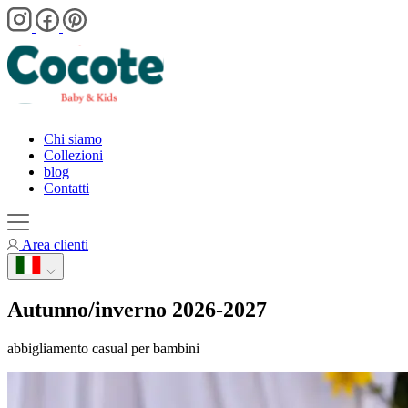
Chi siamo
Collezioni
blog
Contatti
Area clienti
Autunno/inverno 2026-2027
abbigliamento casual per bambini